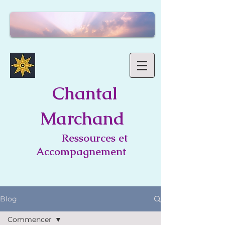
C
hantal
Marchand
Ressources et
Accompagnement
Blog
Commencer