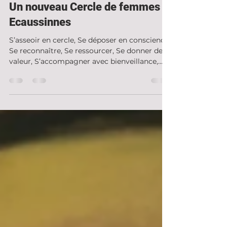
Admin
29 déc. 2021
2 min de lecture
Un nouveau Cercle de femmes à
Ecaussinnes
S’asseoir en cercle, Se déposer en conscience,
Se reconnaître, Se ressourcer, Se donner de la
valeur, S’accompagner avec bienveillance,...