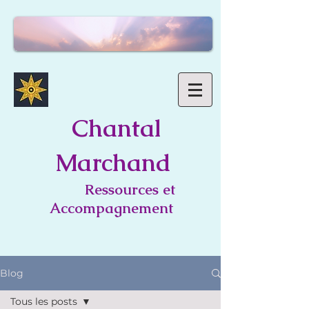
C
hantal
Marchand
Ressources et
Accompagnement
Blog
Tous les posts