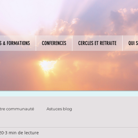
RS & FORMATIONS
CONFERENCES
CERCLES ET RETRAITE
QUI S
tre communauté
Astuces blog
20
3 min de lecture