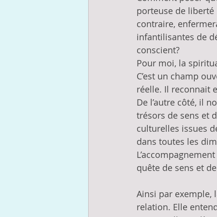
porteuse de liberté 
contraire, enfermer
infantilisantes de
conscient?
Pour moi, la spiritu
C’est un champ ouver
réelle. Il reconnait
De l’autre côté, il
trésors de sens et d
culturelles issues 
dans toutes les di
L’accompagnement sp
quête de sens et de
Ainsi par exemple, 
relation. Elle enten