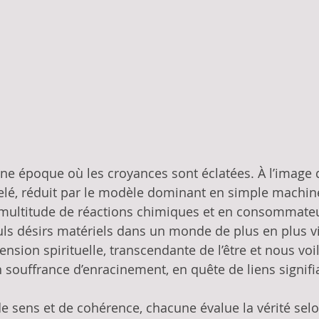
e époque où les croyances sont éclatées. À l’image 
elé, réduit par le modèle dominant en simple machin
multitude de réactions chimiques et en consommateu
uls désirs matériels dans un monde de plus en plus vi
nsion spirituelle, transcendante de l’être et nous voi
en souffrance d’enracinement, en quête de liens signifia
 sens et de cohérence, chacune évalue la vérité selo