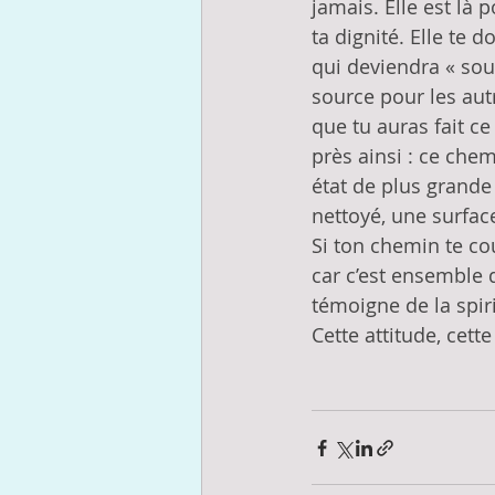
jamais. Elle est là 
ta dignité. Elle te d
qui deviendra « sour
source pour les aut
que tu auras fait c
près ainsi : ce chem
état de plus grande
nettoyé, une surface
Si ton chemin te cou
car c’est ensemble q
témoigne de la spiri
Cette attitude, cet