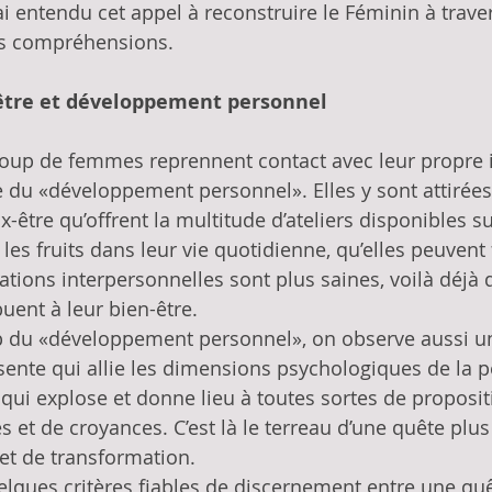
i entendu cet appel à reconstruire le Féminin à travers
es compréhensions. 
-être et développement personnel 
p de femmes reprennent contact avec leur propre in
e du «développement personnel». Elles y sont attirées 
être qu’offrent la multitude d’ateliers disponibles su
t les fruits dans leur vie quotidienne, qu’elles peuvent 
lations interpersonnelles sont plus saines, voilà déjà 
uent à leur bien-être. 
 du «développement personnel», on observe aussi u
sente qui allie les dimensions psychologiques de la 
é qui explose et donne lieu à toutes sortes de proposit
s et de croyances. C’est là le terreau d’une quête plus
 et de transformation.
ques critères fiables de discernement entre une quêt