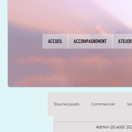
ACCUEIL
ACCOMPAGNEMENT
ATELIE
Tous les posts
Commencer
Vo
Admin
20 août 20