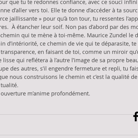
pour que tu te redonnes confiance, avec ce souci infini
onne d’aller vers toi. Elle te donne d’accéder à ta sourc
ce jaillissante » pour qu’à ton tour, tu ressentes l’app
res.  À étancher leur soif. Non pas d’abord par des mo
e chemin qui te mène à toi-même. Maurice Zundel le di
in d’intériorité, ce chemin de vie qui te déparasite, t
 transparence, en faisant de toi, comme un miroir qu’
 lisse qui reflétera à l’autre l’image de sa propre beau
pe des autres, s’il engendre fermeture et repli, tu fai
ue nous construisons le chemin et c’est la qualité de 
tualité.
te ouverture m’anime profondément.