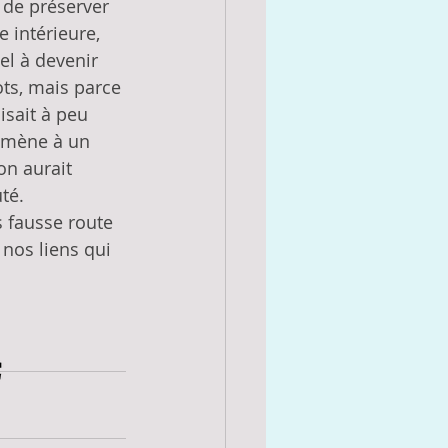
 de préserver 
e intérieure, 
el à devenir 
ts, mais parce 
sait à peu 
e mène à un 
on aurait 
té.
s fausse route 
nos liens qui 