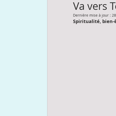
Va vers T
Dernière mise à jour :
28
Spiritualité, bie