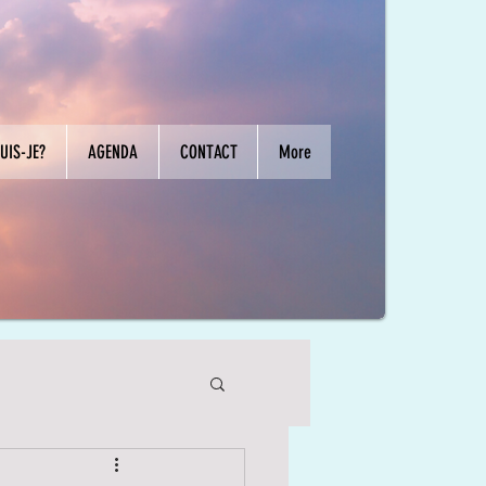
UIS-JE?
AGENDA
CONTACT
More