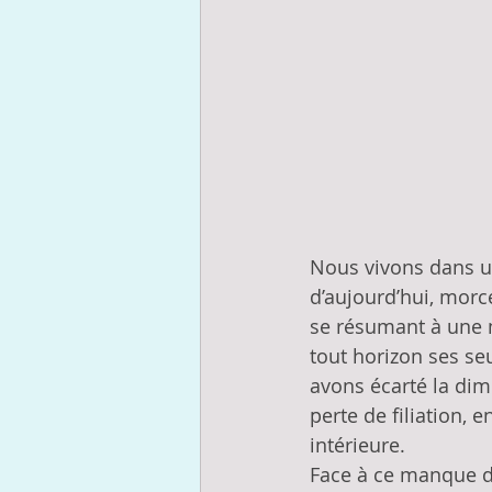
Nous vivons dans un
d’aujourd’hui, morc
se résumant à une 
tout horizon ses se
avons écarté la dime
perte de filiation, 
intérieure. 
Face à ce manque de