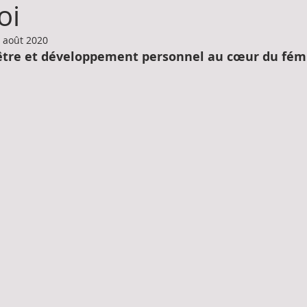
oi
 août 2020
n-être et développement personnel au cœur du fém